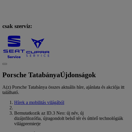
csak szerviz:
Porsche Tatabánya
Újdonságok
A(z) Porsche Tatabánya összes aktuális híre, ajánlata és akciója itt
található.
Hírek a mobilitás világából
Bemutatkozik az ID.3 Neo: új név, új
dizájnfilozófia, újragondolt belső tér és úttörő technológiák
világpremierje