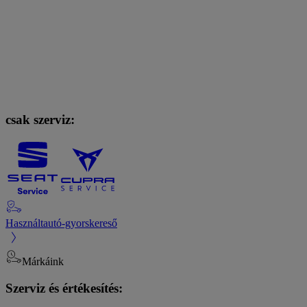
csak szerviz:
Használtautó-gyorskereső
Márkáink
Szerviz és értékesítés: