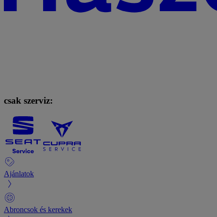
csak szerviz:
Ajánlatok
Abroncsok és kerekek