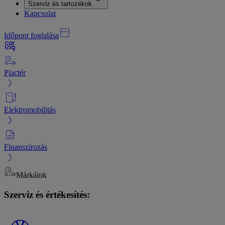
Szerviz és tartozékok
Kapcsolat
Időpont foglalása
Piactér
Elektromobilitás
Finanszírozás
Márkáink
Szerviz és értékesítés: