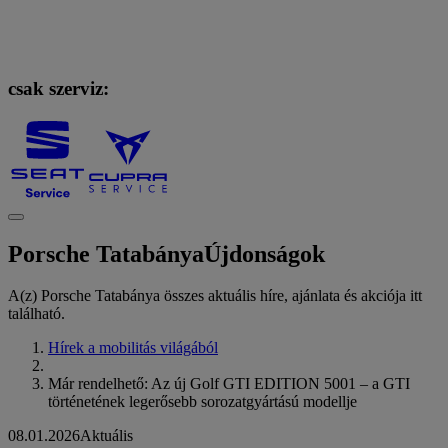
csak szerviz:
Porsche Tatabánya
Újdonságok
A(z) Porsche Tatabánya összes aktuális híre, ajánlata és akciója itt
található.
Hírek a mobilitás világából
Már rendelhető: Az új Golf GTI EDITION 5001 – a GTI
történetének legerősebb sorozatgyártású modellje
08.01.2026
Aktuális