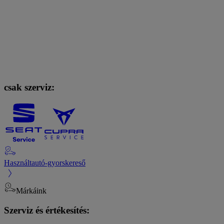
csak szerviz:
Használtautó-gyorskereső
Márkáink
Szerviz és értékesítés: