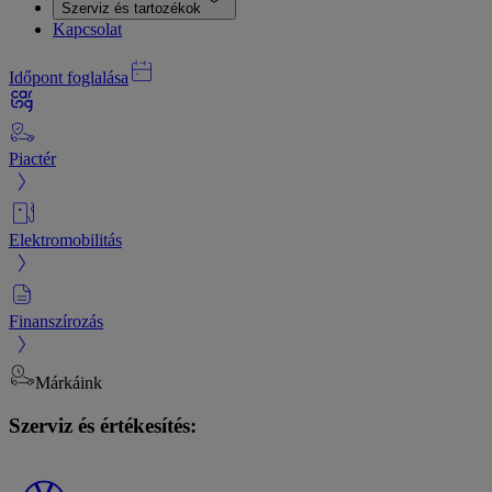
Szerviz és tartozékok
Kapcsolat
Időpont foglalása
Piactér
Elektromobilitás
Finanszírozás
Márkáink
Szerviz és értékesítés: