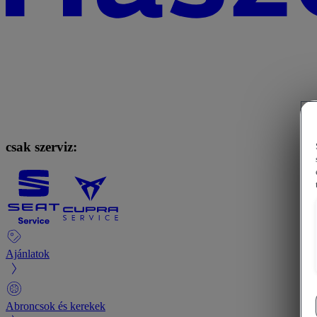
csak szerviz:
Ajánlatok
Abroncsok és kerekek