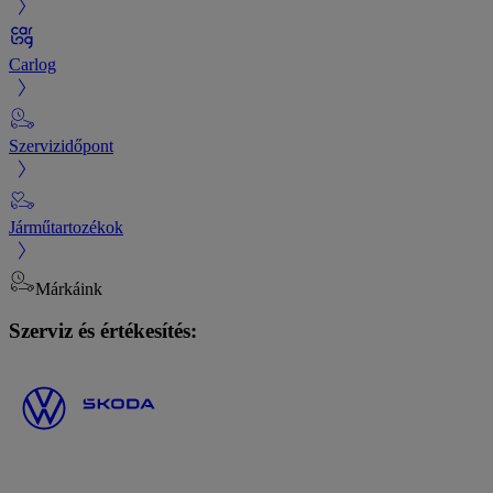
Carlog
Szervizidőpont
Járműtartozékok
Márkáink
Szerviz és értékesítés: