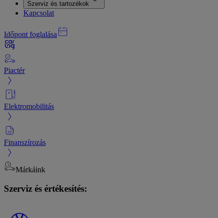
Szerviz és tartozékok
Kapcsolat
Időpont foglalása
Piactér
Elektromobilitás
Finanszírozás
Márkáink
Szerviz és értékesítés: