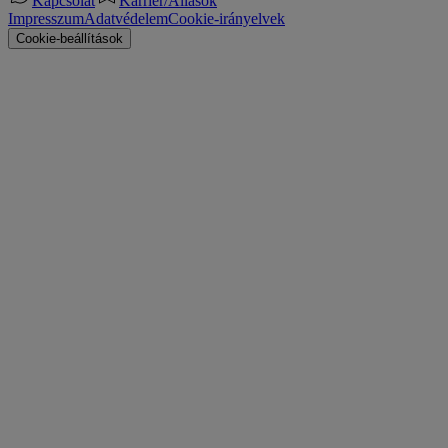
Kapcsolat
Karrier/Állások
Impresszum
Adatvédelem
Cookie-irányelvek
Cookie-beállítások