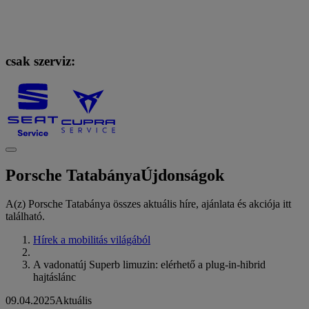
csak szerviz:
Porsche Tatabánya
Újdonságok
A(z) Porsche Tatabánya összes aktuális híre, ajánlata és akciója itt
található.
Hírek a mobilitás világából
A vadonatúj Superb limuzin: elérhető a plug-in-hibrid
hajtáslánc
09.04.2025
Aktuális