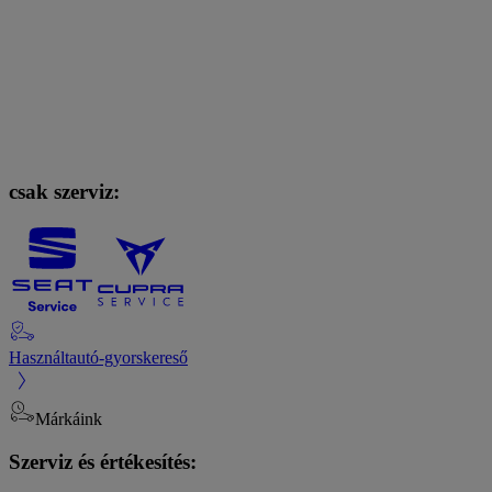
csak szerviz:
Használtautó-gyorskereső
Márkáink
Szerviz és értékesítés: